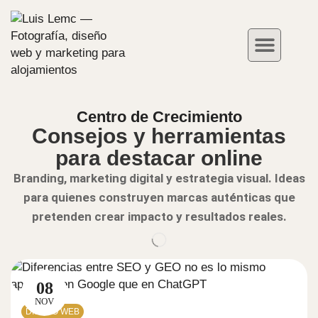
Fotografía de Hoteles
Redes Sociales
Casos de Éxito
Centro de Crecimiento
Consejos y herramientas
para destacar online
Branding, marketing digital y estrategia visual. Ideas
para quienes construyen marcas auténticas que
pretenden crear impacto y resultados reales.
08
NOV
DISEÑO WEB