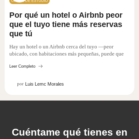
CASOS DE ESTUDIO
Por qué un hotel o Airbnb peor
que el tuyo tiene más reservas
que tú
Hay un hotel o un Airbnb cerca del tuyo —peor
ubicado, con habitaciones más pequeñas, puede que
hasta con alguna reseña floja— que se está...
Leer Completo
por
Luis Lemc Morales
Cuéntame qué tienes en