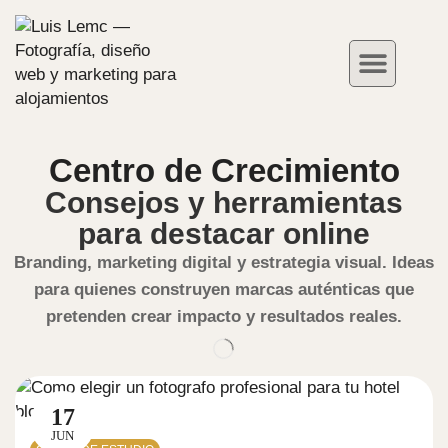
Fotografía de Hoteles
Redes Sociales
Casos de Éxito
Centro de Crecimiento
Consejos y herramientas
para destacar online
Branding, marketing digital y estrategia visual. Ideas
para quienes construyen marcas auténticas que
pretenden crear impacto y resultados reales.
17
JUN