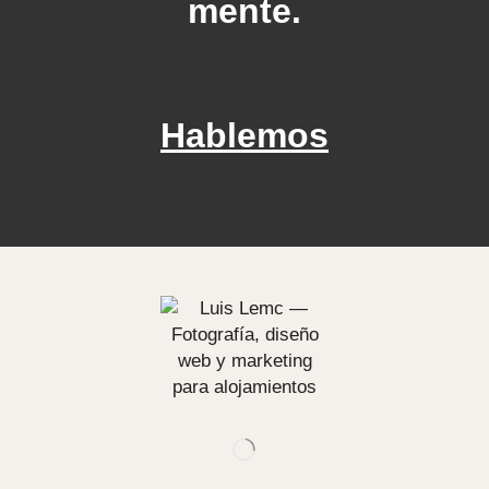
mente.
Hablemos