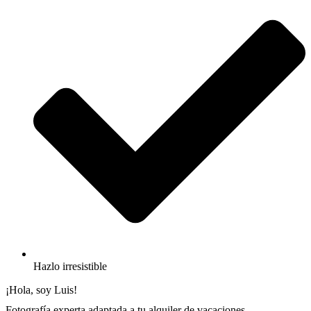
Hazlo irresistible
¡Hola, soy Luis!
Fotografía experta adaptada a tu alquiler de vacaciones