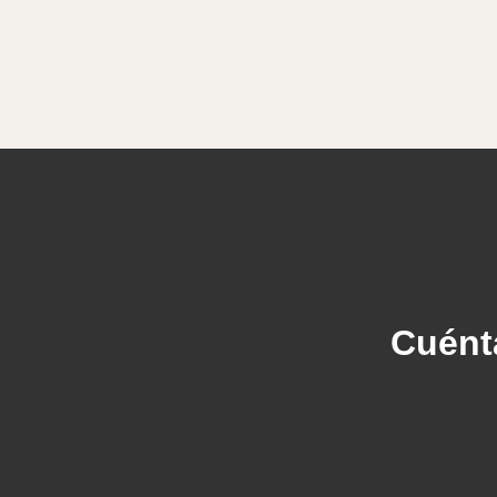
Cuént