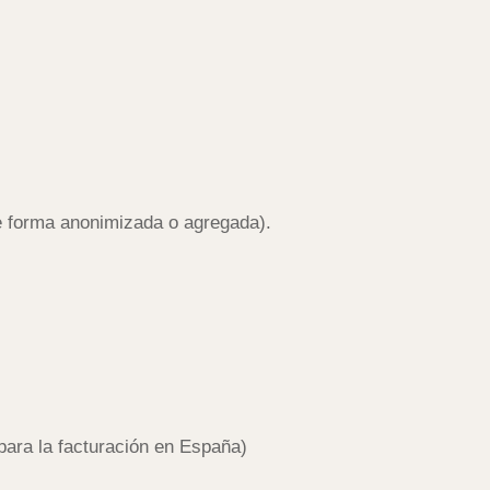
e forma anonimizada o agregada).
 para la facturación en España)