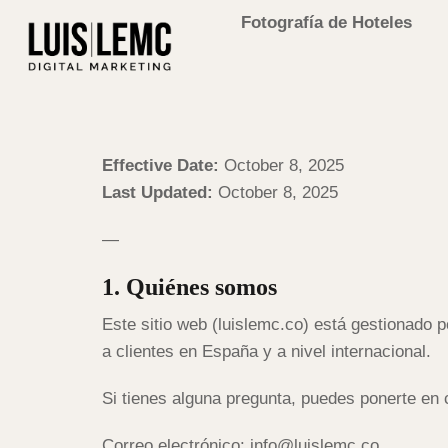
Fotografía de Hoteles
Effective Date:
October 8, 2025
Last Updated:
October 8, 2025
—
1. Quiénes somos
Este sitio web (luislemc.co) está gestionado 
a clientes en España y a nivel internacional.
Si tienes alguna pregunta, puedes ponerte en
Correo electrónico: info@luislemc.co