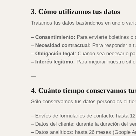
3. Cómo utilizamos tus datos
Tratamos tus datos basándonos en uno o vario
– Consentimiento:
Para enviarte boletines o 
– Necesidad contractual:
Para responder a tus
– Obligación legal:
Cuando sea necesario para
– Interés legítimo:
Para mejorar nuestro siti
—
4. Cuánto tiempo conservamos tus
Sólo conservamos tus datos personales el tie
– Envíos de formularios de contacto: hasta 1
– Datos del cliente: durante la duración del s
– Datos analíticos: hasta 26 meses (Google An