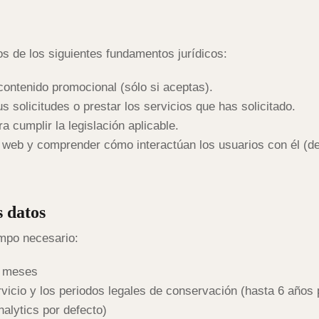
s de los siguientes fundamentos jurídicos:
contenido promocional (sólo si aceptas).
 solicitudes o prestar los servicios que has solicitado.
 cumplir la legislación aplicable.
o web y comprender cómo interactúan los usuarios con él (d
 datos
mpo necesario:
2 meses
ervicio y los periodos legales de conservación (hasta 6 años
alytics por defecto)