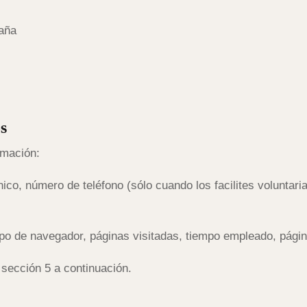
paña
s
rmación:
ico, número de teléfono (sólo cuando los facilites voluntari
ipo de navegador, páginas visitadas, tiempo empleado, págin
sección 5 a continuación.