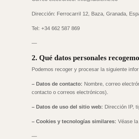
Dirección: Ferrocarril 12, Baza, Granada, Es
Tel: +34 662 587 869
—
2. Qué datos personales recogemo
Podemos recoger y procesar la siguiente info
– Datos de
contacto
:
Nombre, correo electrón
contacto o correos electrónicos).
– Datos de uso
del sitio web
:
Dirección IP, t
–
Cookies
y tecnologías similares:
Véase la 
—