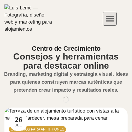
Fotografía de Hoteles
Redes Sociales
Casos de Éxito
Centro de Crecimiento
Consejos y herramientas
para destacar online
Branding, marketing digital y estrategia visual. Ideas
para quienes construyen marcas auténticas que
pretenden crear impacto y resultados reales.
26
JUL
CONSEJOS PARA ANFITRIONES