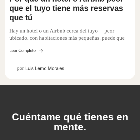
que el tuyo tiene más reservas
que tú
Hay un hotel o un Airbnb cerca del tuyo —peor
ubicado, con habitaciones más pequeñas, puede que
hasta con alguna reseña floja— que se está...
Leer Completo
por
Luis Lemc Morales
Cuéntame qué tienes en
mente.