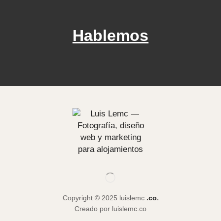
Hablemos
Copyright © 2025 luislemc
.co
.
Creado por luislemc.co