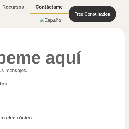
Recursos
Contáctame
Free Consultation
beme aquí
tus mensajes.
bre:
eo electrónico: