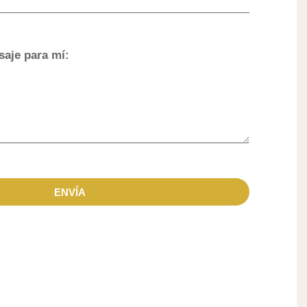
saje para mí:
ENVÍA