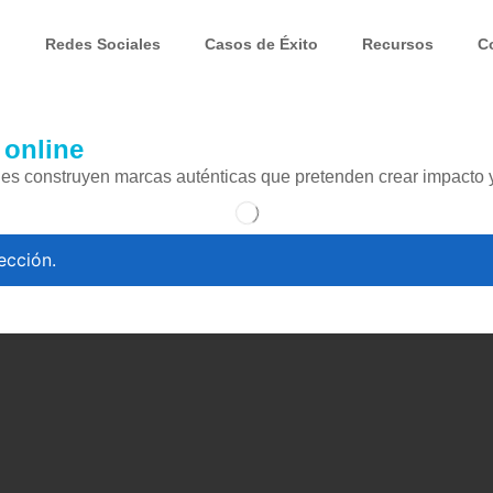
b
Redes Sociales
Casos de Éxito
Recursos
C
 online
enes construyen marcas auténticas que pretenden crear impacto y
ección.