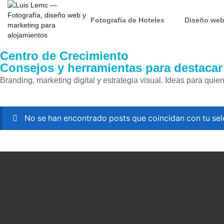
Fotografía de Hoteles
Diseño we
Centro de Crecimiento
Consejos y herramientas para destacar
Branding, marketing digital y estrategia visual. Ideas para qui
No se han encontrado posts que coincidan con tu sel